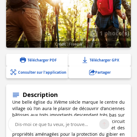
1 photo(s)
Crédit : Freepik
Télécharger PDF
Télécharger GPX
Consulter sur l'application
Partager
Description
Une belle église du XVème siècle marque le centre du
village où l'on aura le plaisir de découvrir d'anciennes
bâtisses aux toits importants descendant très bas sur
des murs de torchis et de colombages. Le circuit
Dis-moi ce que tu veux, je trouve...
traverse des cultures généralement irriguées et des
propriétés aménagées pour la protection du gibier en