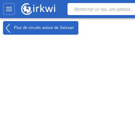
Plus de circuits autour de
Seissan