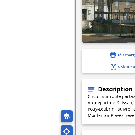
Télécharg
Voir sur 
Description
Circuit sur route parta
Au départ de Seissan,
Pouy-Loubrin, suivre 
Monferran-Plavès, reven