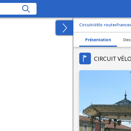
Circuit
›
Vélo route
›
france
›
Présentation
Des
CIRCUIT VÉL