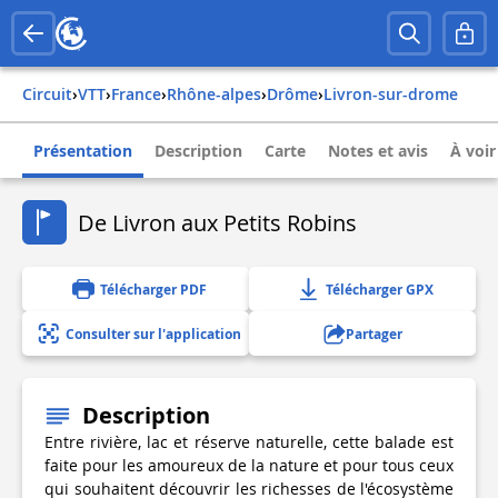
Circuit
›
VTT
›
france
›
rhône-alpes
›
drôme
›
livron-sur-drome
Présentation
Description
Carte
Notes et avis
À voir
De Livron aux Petits Robins
Télécharger PDF
Télécharger GPX
Consulter sur l'application
Partager
Description
Entre rivière, lac et réserve naturelle, cette balade est
faite pour les amoureux de la nature et pour tous ceux
qui souhaitent découvrir les richesses de l'écosystème