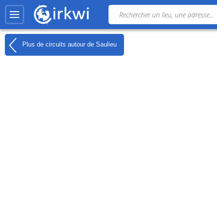
Plus de circuits autour de
Saulieu