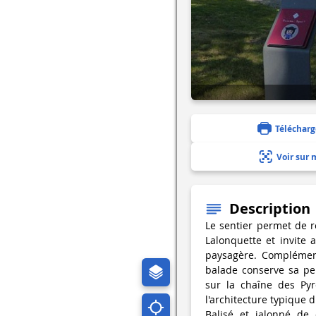
Télécharg
Voir sur 
Description
Le sentier permet de r
Lalonquette et invite 
paysagère. Complément
balade conserve sa pe
sur la chaîne des Pyr
l'architecture typique d
Balisé et jalonné de 