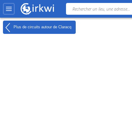
Plus de circuits autour de
Claracq