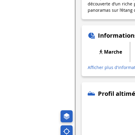
découverte d’un riche 
panoramas sur l’étang 
Information
Marche
Afficher plus d'informa
Profil altim