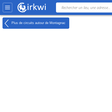
Plus de circuits autour de
Montagnac