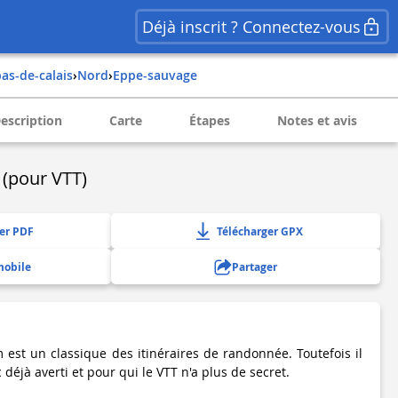
Déjà inscrit ? Connectez-vous
pas-de-calais
›
nord
›
eppe-sauvage
escription
Carte
Étapes
Notes et avis
 (pour VTT)
er PDF
Télécharger GPX
mobile
Partager
 est un classique des itinéraires de randonnée. Toutefois il
 déjà averti et pour qui le VTT n'a plus de secret.