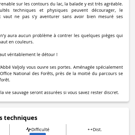
enable sur les contours du lac, la balade y est très agréable.
cultés techniques et physiques peuvent décourager, le
x vaut ne pas s'y aventurer sans avoir bien mesuré ses
il n'y aura aucun problème à contrer les quelques pièges qui
haut en couleurs.
aut véritablement le détour­ !
l'Abbé ValJoly vous ouvre ses portes. Aménagée spécialement
'Office National des Forêts, près de la moitié du parcours se
forêt.
 la vie sauvage seront assurées si vous savez rester discret.
s techniques
Difficulté
Dist.