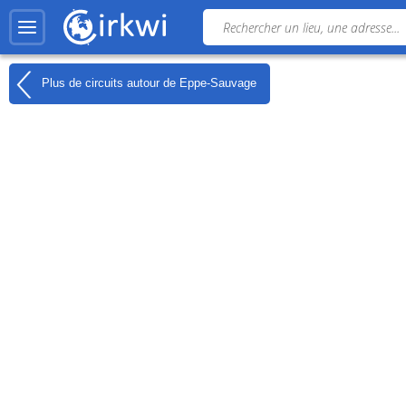
Plus de circuits autour de
Eppe-Sauvage