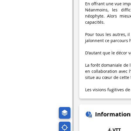
En offrant une vue impr
Néanmoins, les diffi
néophyte. Alors mieu
capacités­.
Pour tous les autres, 
jalonnent ce parcours 
D'autant que le décor v
La forêt domaniale de 
en collaboration avec l
situe au cœur de cette 
Les visions fugitives de
Information
VTT