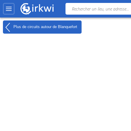
Plus de circuits autour de
Blanquefort