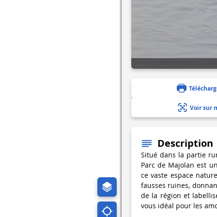
Télécharg
Voir sur 
Description
Situé dans la partie r
Parc de Majolan est un 
ce vaste espace naturel
fausses ruines, donnant
de la région et labelli
vous idéal pour les am