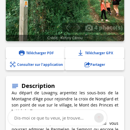
4 photo(s)
Crédit : Kenny Cérou
Télécharger PDF
Télécharger GPX
Consulter sur l'application
Partager
Description
Au départ de Lovagny, arpentez les sous-bois de la
Montagne d'Age pour rejoindre la croix de Nonglard et
son point de vue sur le village, le Mont des Princes et
le Val-de-Fier.
Dis-moi ce que tu veux, je trouve...
Faites un détour par le Crêt d'Hauterive où vous
pourrez admirer le Parmelan, le Semnoz ou encore le