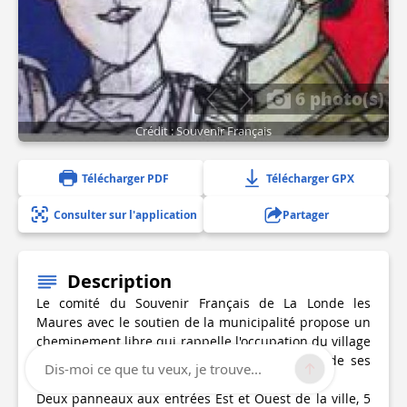
6 photo(s)
Crédit : Souvenir Français
Télécharger PDF
Télécharger GPX
Consulter sur l'application
Partager
Description
Le comité du Souvenir Français de La Londe les
Maures avec le soutien de la municipalité propose un
cheminement libre qui rappelle l'occupation du village
de 1942 à 1944, l'engagement et le sacrifice de ses
Dis-moi ce que tu veux, je trouve...
habitants et sa libération le 17 août 1944.
Deux panneaux aux entrées Est et Ouest de la ville, 5