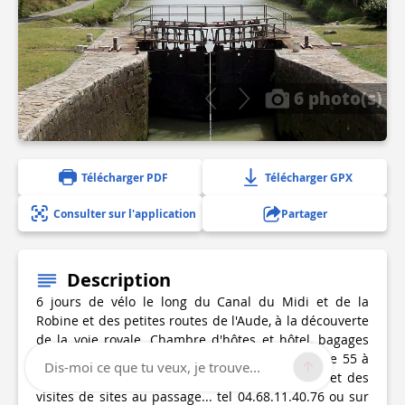
6 photo(s)
Télécharger PDF
Télécharger GPX
Consulter sur l'application
Partager
Description
6 jours de vélo le long du Canal du Midi et de la
Robine et des petites routes de l'Aude, à la découverte
de la voie royale. Chambre d'hôtes et hôtel, bagages
acheminés, repas et pique-nique. Des étapes de 55 à
Dis-moi ce que tu veux, je trouve...
65km : Narbonne, Carcassonne, Castelnaudary et des
visites de sites au passage... tel 04.68.11.40.76 ou sur