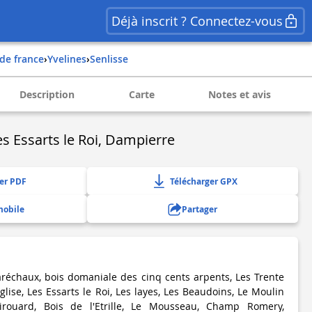
Déjà inscrit ? Connectez-vous
e de france
›
yvelines
›
senlisse
Description
Carte
Notes et avis
s Essarts le Roi, Dampierre
er PDF
Télécharger GPX
mobile
Partager
réchaux, bois domaniale des cinq cents arpents, Les Trente
glise, Les Essarts le Roi, Les layes, Les Beaudoins, Le Moulin
Girouard, Bois de l'Etrille, Le Mousseau, Champ Romery,