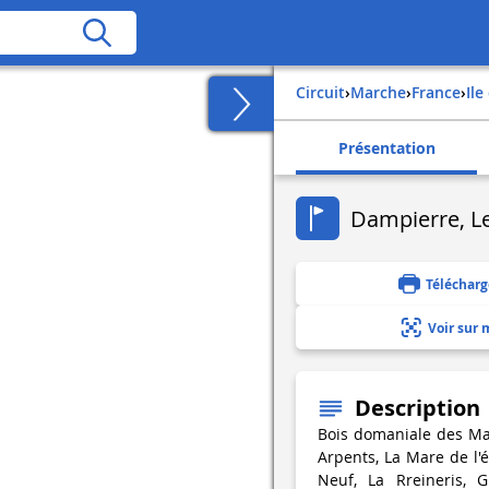
Circuit
›
Marche
›
france
›
il
Présentation
Dampierre, Le
Télécharg
Voir sur 
Description
Bois domaniale des Ma
Arpents, La Mare de l'é
Neuf, La Rreineris, 