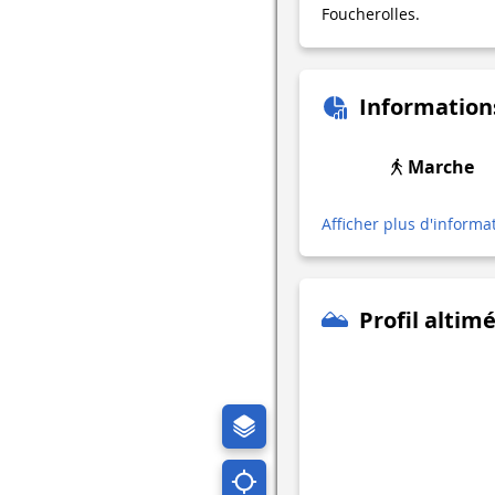
Foucherolles.
Information
Marche
Afficher plus d'informa
Profil altim