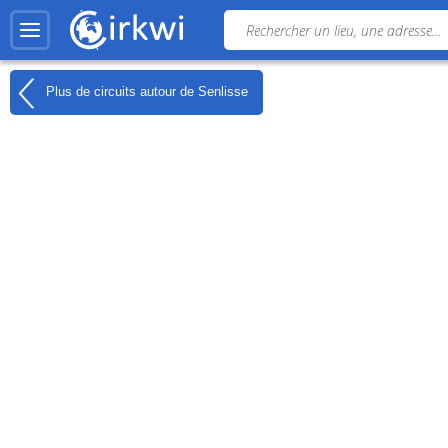
Plus de circuits autour de
Senlisse