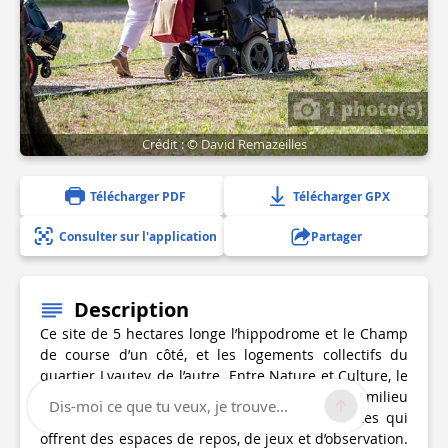
1 photo(s)
Crédit : © David Remazeilles
Télécharger PDF
Télécharger GPX
Consulter sur l'application
Partager
Description
Ce site de 5 hectares longe l’hippodrome et le Champ
de course d’un côté, et les logements collectifs du
quartier Lyautey, de l’autre. Entre Nature et Culture, le
Bois donne à voir, à apprendre, à découvrir au milieu
Dis-moi ce que tu veux, je trouve...
d’une nature préservée et des œuvres d’artistes qui
offrent des espaces de repos, de jeux et d’observation.