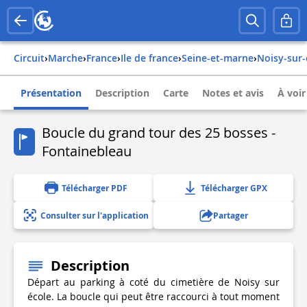
Circuit
›
Marche
›
france
›
ile de france
›
seine-et-marne
›
noisy-sur
Présentation
Description
Carte
Notes et avis
À voir
Boucle du grand tour des 25 bosses -
Fontainebleau
Télécharger PDF
Télécharger GPX
Consulter sur l'application
Partager
Description
Départ au parking à coté du cimetière de Noisy sur
école. La boucle qui peut être raccourci à tout moment