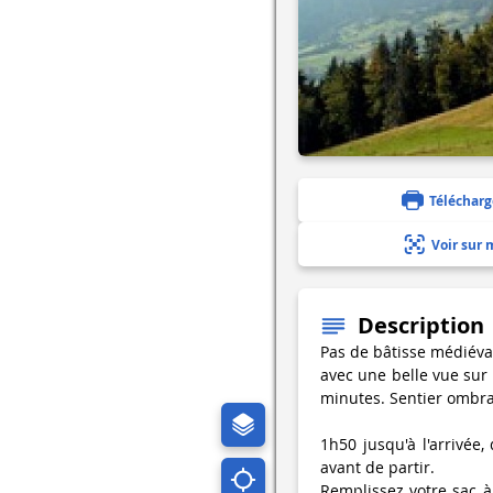
Télécharg
Voir sur 
Description
Pas de bâtisse médiéval
avec une belle vue sur 
minutes. Sentier ombr
1h50 jusqu'à l'arrivée
avant de partir.
Remplissez votre sac à