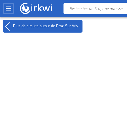
Plus de circuits autour de
Praz-Sur-Arly