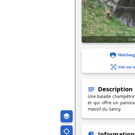
Cré
Télécharg
Voir sur 
Description
Une balade champêtre su
et qui offre un panor
massif du Sancy.
Information