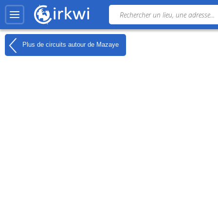
Plus de circuits autour de
Mazaye