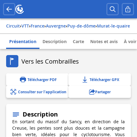
Circuit
›
VTT
›
france
›
auvergne
›
puy-de-dôme
›
murat-le-quaire
Présentation
Description
Carte
Notes et avis
À voir
Vers les Combrailles
Télécharger PDF
Télécharger GPX
Consulter sur l'application
Partager
Description
En sortant du massif du Sancy, en direction de la
Creuse, les pentes sont plus douces et la campagne
bien verte, idéales pour le cyclotourisme. Vous