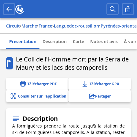
Circuit
›
Marche
›
france
›
languedoc-roussillon
›
pyrénées-orienta
Présentation
Description
Carte
Notes et avis
À voir
Le Coll de l'Homme mort par la Serra de
Maury et les lacs des camporells
Télécharger PDF
Télécharger GPX
Consulter sur l'application
Partager
Description
A formiguères prendre la route jusqu'à la station de
ski de Formiguères-Les camporells. A la station, rester