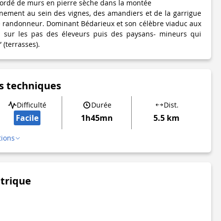
ordé de murs en pierre sèche dans la montée
inement au sein des vignes, des amandiers et de la garrigue
e randonneur. Dominant Bédarieux et son célèbre viaduc aux
a sur les pas des éleveurs puis des paysans- mineurs qui
 (terrasses).
s techniques
Difficulté
Durée
Dist.
Facile
1h45mn
5.5 km
tions
étrique