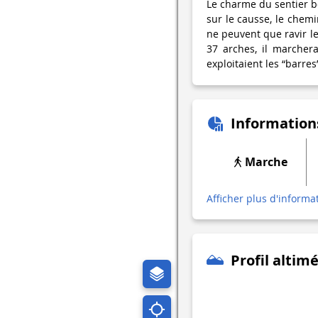
Le charme du sentier b
sur le causse, le chem
ne peuvent que ravir l
37 arches, il marcher
exploitaient les “barres”
Information
Marche
Afficher plus d'informa
Profil altim