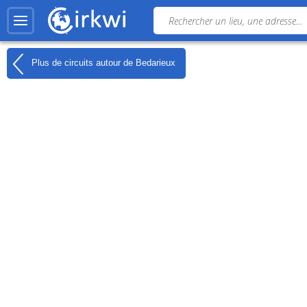
Plus de circuits autour de
Bedarieux