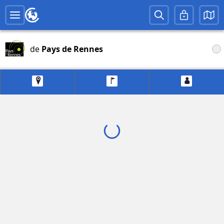
de
Pays de Rennes