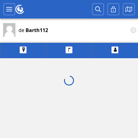
de
Barth112