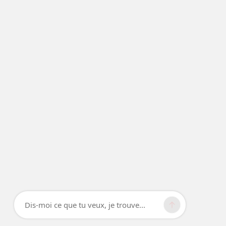
Dis-moi ce que tu veux, je trouve...