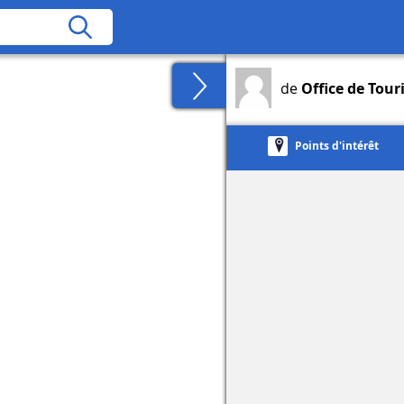
de
Office de Tour
Points d'intérêt