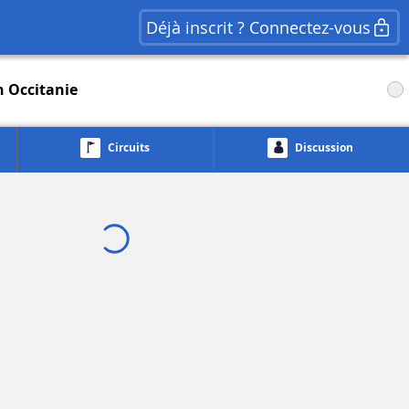
Déjà inscrit ? Connectez-vous
n Occitanie
Circuits
Discussion