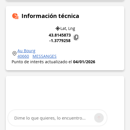
Información técnica
Lat, Lng
43.8145873
-1.3779258
Au Bourg
40660
MESSANGES
Punto de interés actualizado el
04/01/2026
Dime lo que quieres, lo encuentro...