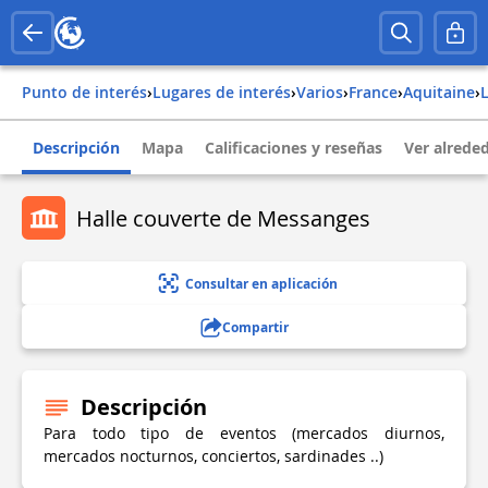
Punto de interés
›
Lugares de interés
›
Varios
›
france
›
aquitaine
›
Descripción
Mapa
Calificaciones y reseñas
Ver alrede
Halle couverte de Messanges
Consultar en aplicación
Compartir
Descripción
Para todo tipo de eventos (mercados diurnos,
mercados nocturnos, conciertos, sardinades ..)