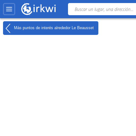
Más puntos de interés alrededor
Le Beausset