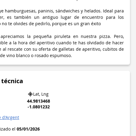
ye hamburguesas, paninis, sándwiches y helados. Ideal para
r, es también un antiguo lugar de encuentro para los
o no te olvides de pedirlo, porque es un gran éxito
apreciamos la pequeña piruleta en nuestra pizza. Pero,
ible a la hora del aperitivo cuando te has olvidado de hacer
al rescate con su oferta de galletas de aperitivo, cubitos de
s de vino blanco o rosado espumoso.
 técnica
Lat, Lng
44.9813468
-1.0801232
e d'Argent
lizado el
05/01/2026