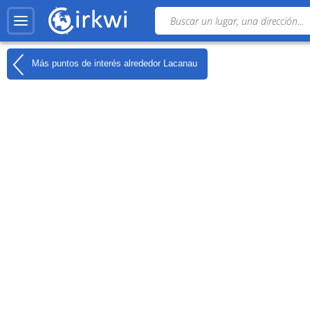
Más puntos de interés alrededor
Lacanau