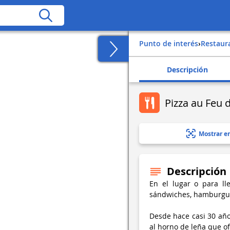
Punto de interés
›
Restaur
Descripción
Pizza au Feu 
Mostrar e
Descripción
En el lugar o para l
sándwiches, hamburgues
Desde hace casi 30 años
al horno de leña que o