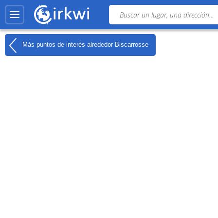
Más puntos de interés alrededor
Biscarrosse