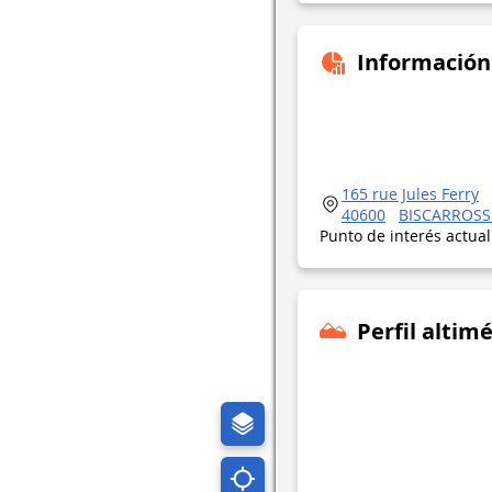
Información
165 rue Jules Ferry
40600
BISCARROSS
Punto de interés actua
Perfil altimé