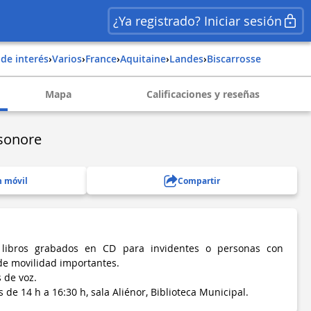
¿Ya registrado? Iniciar sesión
 de interés
›
Varios
›
france
›
aquitaine
›
landes
›
biscarrosse
Mapa
Calificaciones y reseñas
 sonore
n móvil
Compartir
 libros grabados en CD para invidentes o personas con
de movilidad importantes.
 de voz.
de 14 h a 16:30 h, sala Aliénor, Biblioteca Municipal.