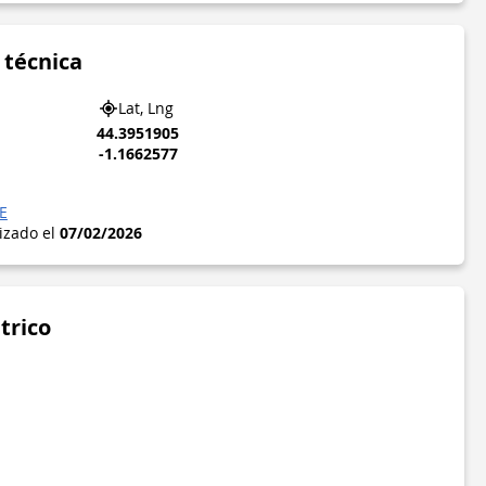
 técnica
Lat, Lng
44.3951905
-1.1662577
E
lizado el
07/02/2026
trico