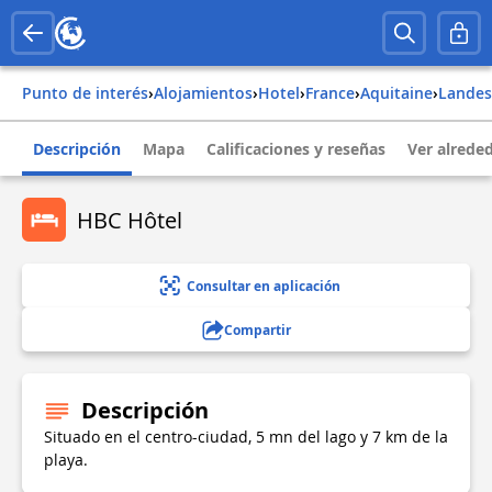
Punto de interés
›
Alojamientos
›
Hotel
›
france
›
aquitaine
›
landes
Descripción
Mapa
Calificaciones y reseñas
Ver alrede
HBC Hôtel
Consultar en aplicación
Compartir
Descripción
Situado en el centro-ciudad, 5 mn del lago y 7 km de la
playa.