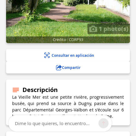
1 photo(s)
Crédito : CDRP93
Consultar en aplicación
Compartir
Descripción
La Vieille Mer est une petite rivière, progressivement
busée, qui prend sa source à Dugny, passe dans le
parc Départemental Georges-Valbon et s'écoule sur 6
km vers Saint-Denis ou elle se jette dans la Seine.
Dime lo que quieres, lo encuentro...