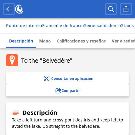
Punto de interés
›
france
›
ile de france
›
seine-saint-denis
›
stains
Descripción
Mapa
Calificaciones y reseñas
Ver alrede
To the "Belvédère"
Consultar en aplicación
Compartir
Descripción
Take a left turn and cross pont des Iris and keep left to
avoid the lake. Go straight to the belvedere.