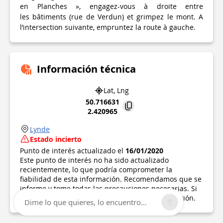
en Planches », engagez-vous à droite entre
les bâtiments (rue de Verdun) et grimpez le mont. A
l’intersection suivante, empruntez la route à gauche.
Información técnica
Lat, Lng
50.716631
2.420965
Lynde
Estado incierto
Punto de interés actualizado el
16/01/2020
Este punto de interés no ha sido actualizado
recientemente, lo que podría comprometer la
fiabilidad de esta información. Recomendamos que se
informe y tome todas las precauciones necesarias. Si
usted es el autor, por favor verifique su información.
Dime lo que quieres, lo encuentro...