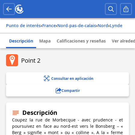
Punto de interés
›
france
›
nord-pas-de-calais
›
nord
›
lynde
Descripción
Mapa
Calificaciones y reseñas
Ver alrede
Point 2
Consultar en aplicación
Compartir
Descripción
Coupez la rue de Morbecque - avec prudence - et
poursuivez en face au nord-est vers le Bonsberg – «
Berg » signifie « mont » ou « colline ». A la « ferme