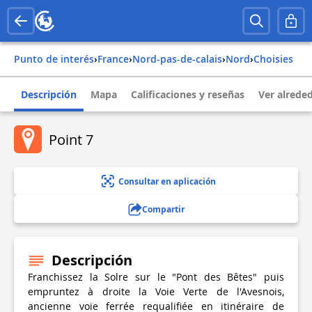
Punto de interés
›
france
›
nord-pas-de-calais
›
nord
›
choisies
Descripción
Mapa
Calificaciones y reseñas
Ver alrede
Point 7
Consultar en aplicación
Compartir
Descripción
Franchissez la Solre sur le "Pont des Bêtes" puis
empruntez à droite la Voie Verte de l'Avesnois,
ancienne voie ferrée requalifiée en itinéraire de