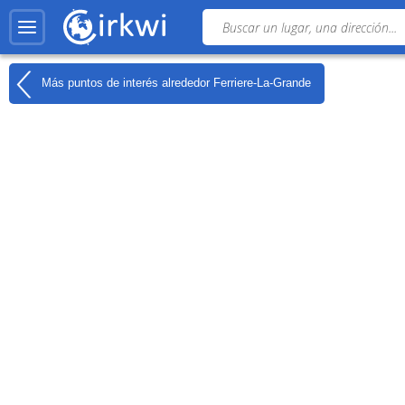
Más puntos de interés alrededor
Ferriere-La-Grande