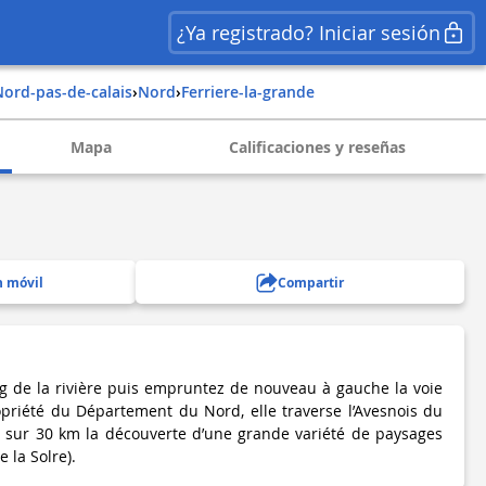
¿Ya registrado? Iniciar sesión
nord-pas-de-calais
›
nord
›
ferriere-la-grande
Mapa
Calificaciones y reseñas
n móvil
Compartir
g de la rivière puis empruntez de nouveau à gauche la voie
ropriété du Département du Nord, elle traverse l’Avesnois du
 sur 30 km la découverte d’une grande variété de paysages
e la Solre).