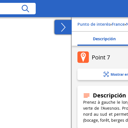
Punto de interés
›
france
›
Descripción
Point 7
Mostrar e
Descripción
Prenez à gauche le lon
verte de l'Avesnois. P
nord au sud et permet
(bocage, forêt, berges d