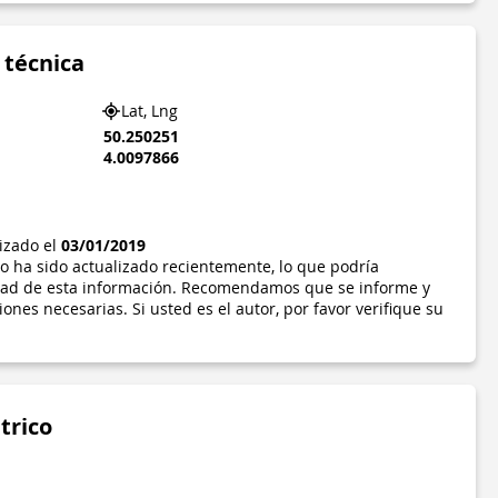
 técnica
Lat, Lng
50.250251
4.0097866
lizado el
03/01/2019
o ha sido actualizado recientemente, lo que podría
idad de esta información. Recomendamos que se informe y
ones necesarias. Si usted es el autor, por favor verifique su
trico