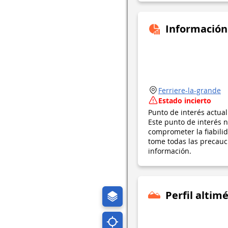
Información
Ferriere-la-grande
Estado incierto
Punto de interés actua
Este punto de interés n
comprometer la fiabil
tome todas las precauci
información.
Perfil altimé