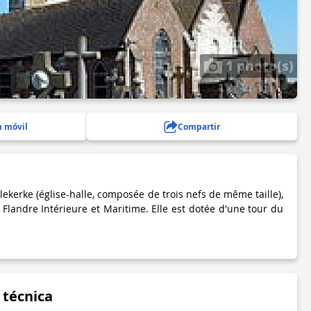
1 photo(s)
n móvil
Compartir
llekerke (église-halle, composée de trois nefs de même taille),
 Flandre Intérieure et Maritime. Elle est dotée d'une tour du
 técnica