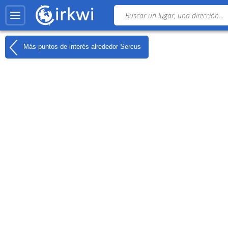
Más puntos de interés alrededor
Sercus