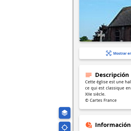
Mostrar e
Descripción
Cette église est une ha
ce qui est classique en
XIIe siècle.
© Cartes France
Información