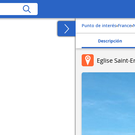
Punto de interés
›
france
›
Descripción
Eglise Saint-