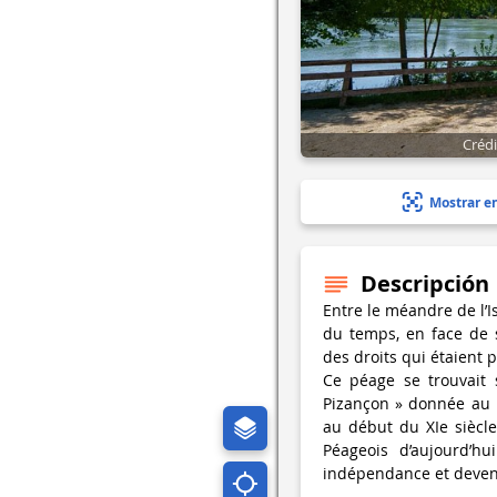
Créd
Mostrar e
Descripción
Entre le méandre de l’I
du temps, en face de 
des droits qui étaient 
Ce péage se trouvait s
Pizançon » donnée au b
au début du XIe siècle
Péageois d’aujourd’hu
indépendance et deveni