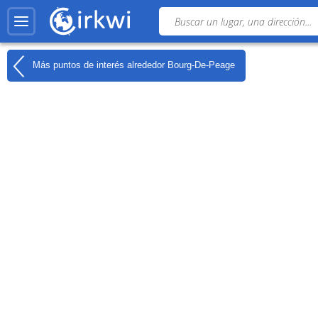
Más puntos de interés alrededor
Bourg-De-Peage