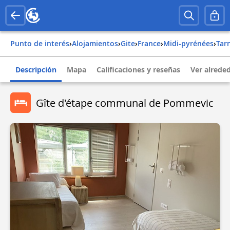
Punto de interés
›
Alojamientos
›
Gite
›
france
›
midi-pyrénées
›
ta
Descripción
Mapa
Calificaciones y reseñas
Ver alrede
Gîte d'étape communal de Pommevic