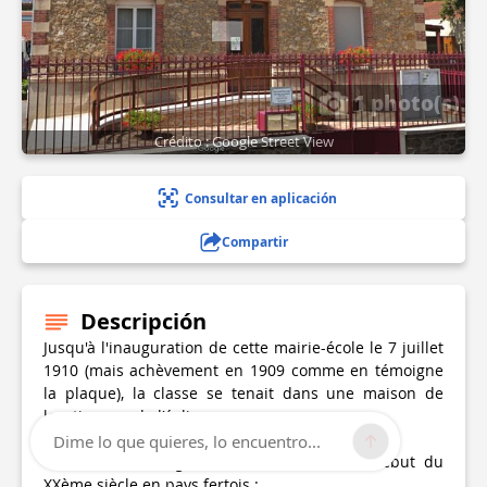
1 photo(s)
Crédito : Google Street View
Consultar en aplicación
Compartir
Descripción
Jusqu'à l'inauguration de cette mairie-école le 7 juillet
1910 (mais achèvement en 1909 comme en témoigne
la plaque), la classe se tenait dans une maison de
location rue de l'église.
Dime lo que quieres, lo encuentro...
Cet édifice témoigne de l'architecture du début du
XXème siècle en pays fertois :