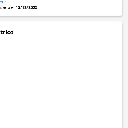
veur
lizado el
15/12/2025
trico