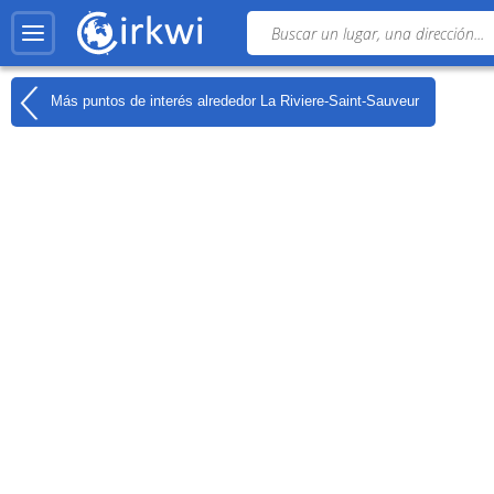
Más puntos de interés alrededor
La Riviere-Saint-Sauveur