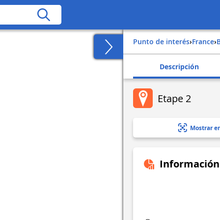
Punto de interés
›
france
›
Descripción
Etape 2
Mostrar e
Información