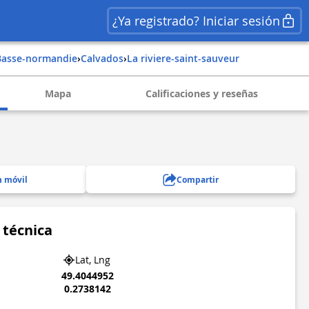
¿Ya registrado? Iniciar sesión
basse-normandie
›
calvados
›
la riviere-saint-sauveur
Mapa
Calificaciones y reseñas
n móvil
Compartir
 técnica
Lat, Lng
49.4044952
0.2738142