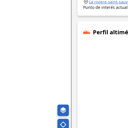
La riviere-saint-sau
Punto de interés actua
Perfil altimé