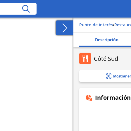
Punto de interés
›
Restaur
Descripción
Côté Sud
Mostrar e
Información