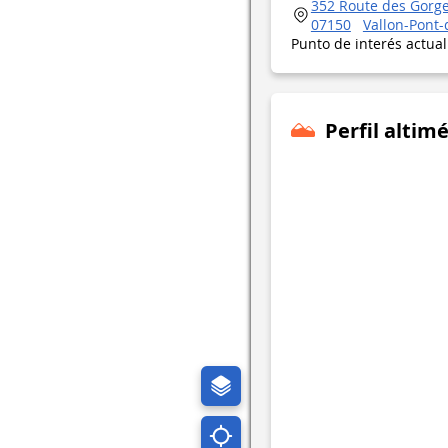
352 Route des Gorg
07150
Vallon-Pont-
Punto de interés actua
Perfil altimé