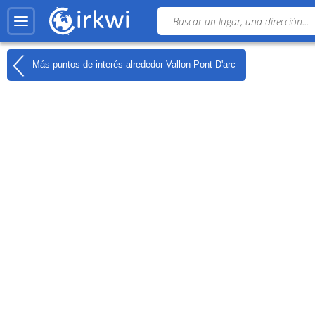
Más puntos de interés alrededor
Vallon-Pont-D'arc