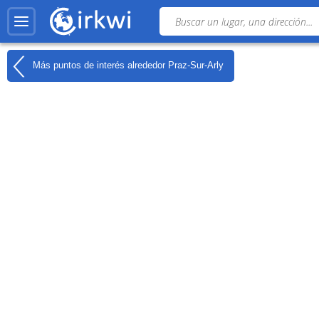
Más puntos de interés alrededor
Praz-Sur-Arly