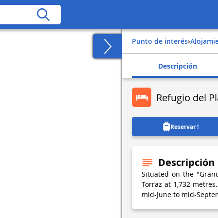
Punto de interés
›
Alojami
Descripción
Refugio del P
Reservar !
Descripción
Situated on the "Gran
Torraz at 1,732 metres
mid-June to mid-Septem