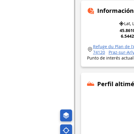
Información
Lat, 
45.861
6.544
Refuge du Plan de l'
74120
Praz-sur-Arl
Punto de interés actua
Perfil altimé