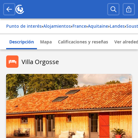
Punto de interés
›
Alojamientos
›
france
›
aquitaine
›
landes
›
sous
Descripción
Mapa
Calificaciones y reseñas
Ver alrede
Villa Orgosse