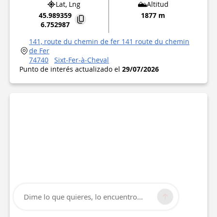
Lat, Lng
Altitud
45.989359
1877 m
6.752987
141, route du chemin de fer 141 route du chemin
de Fer
74740
Sixt-Fer-à-Cheval
Punto de interés actualizado el
29/07/2026
Dime lo que quieres, lo encuentro...