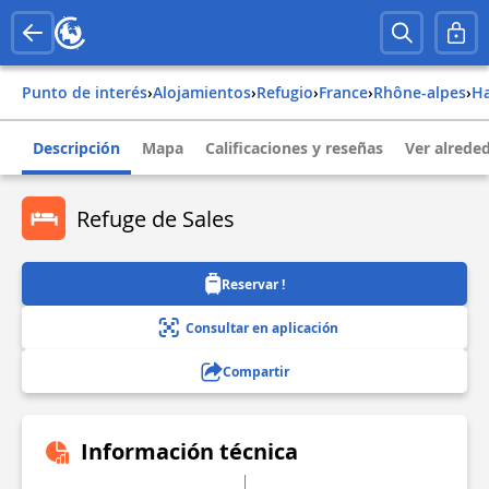
Punto de interés
›
Alojamientos
›
Refugio
›
france
›
rhône-alpes
›
Descripción
Mapa
Calificaciones y reseñas
Ver alrede
Refuge de Sales
Reservar !
Consultar en aplicación
Compartir
Información técnica