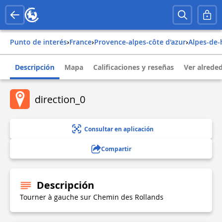
Punto de interés
›
france
›
provence-alpes-côte d'azur
›
alpes-de
Descripción
Mapa
Calificaciones y reseñas
Ver alrede
direction_0
Consultar en aplicación
Compartir
Descripción
Tourner à gauche sur Chemin des Rollands