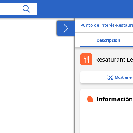
Punto de interés
›
Restaur
Descripción
Resaturant Le
Mostrar e
Información