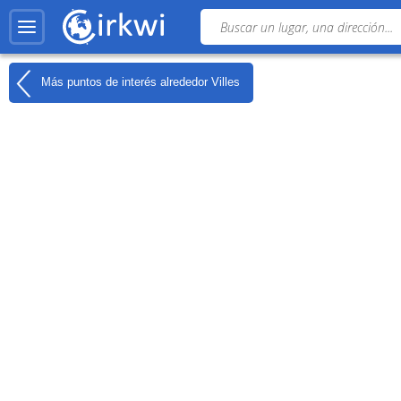
Más puntos de interés alrededor
Villes