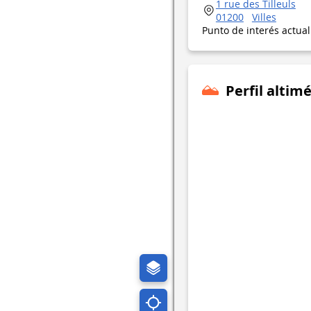
1 rue des Tilleuls
01200
Villes
Punto de interés actua
Perfil altimé