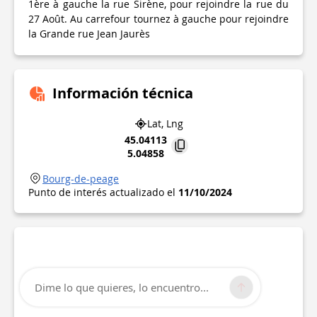
1ère à gauche la rue Sirène, pour rejoindre la rue du
27 Août. Au carrefour tournez à gauche pour rejoindre
la Grande rue Jean Jaurès
Información técnica
Lat, Lng
45.04113
5.04858
Bourg-de-peage
Punto de interés actualizado el
11/10/2024
Dime lo que quieres, lo encuentro...