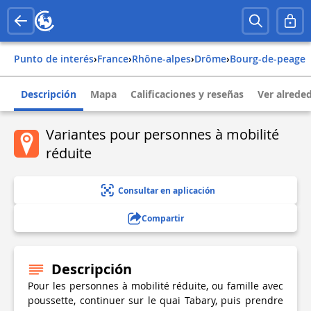
Punto de interés
›
france
›
rhône-alpes
›
drôme
›
bourg-de-peage
Descripción
Mapa
Calificaciones y reseñas
Ver alrede
Variantes pour personnes à mobilité
réduite
Consultar en aplicación
Compartir
Descripción
Pour les personnes à mobilité réduite, ou famille avec
poussette, continuer sur le quai Tabary, puis prendre