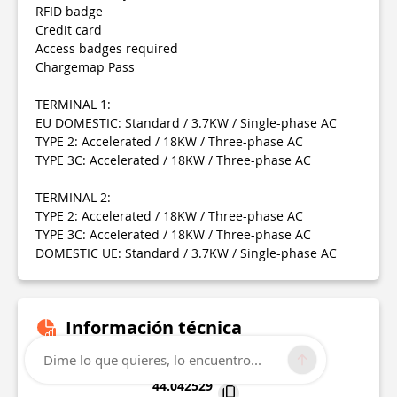
RFID badge
Credit card
Access badges required
Chargemap Pass
TERMINAL 1:
EU DOMESTIC: Standard / 3.7KW / Single-phase AC
TYPE 2: Accelerated / 18KW / Three-phase AC
TYPE 3C: Accelerated / 18KW / Three-phase AC
TERMINAL 2:
TYPE 2: Accelerated / 18KW / Three-phase AC
TYPE 3C: Accelerated / 18KW / Three-phase AC
DOMESTIC UE: Standard / 3.7KW / Single-phase AC
Información técnica
Dime lo que quieres, lo encuentro...
Lat, Lng
44.042529