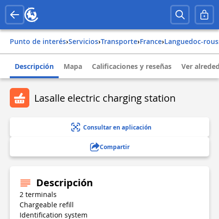
Punto de interés
›
Servicios
›
Transporte
›
france
›
languedoc-rous
Descripción
Mapa
Calificaciones y reseñas
Ver alrede
Lasalle electric charging station
Consultar en aplicación
Compartir
Descripción
2 terminals
Chargeable refill
Identification system