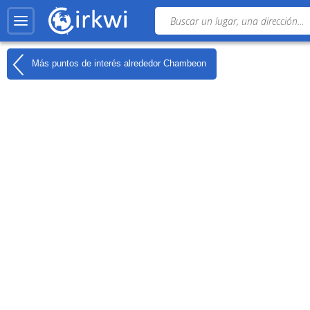
Más puntos de interés alrededor
Chambeon