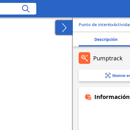
Punto de interés
›
Activid
Descripción
Pumptrack
Mostrar e
Información