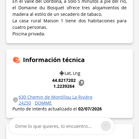
En el valle del Dordoña, a sólo 5 minutos a pie del río,
el Domaine du Bosquet ofrece tres alojamientos de
madera al estilo de un secadero de tabaco.
La casa rural Maison 1 tiene dos habitaciones para
cuatro personas.
Piscina privada.
Información técnica
Lat, Lng
44.8217202
1.2239264
630 Chemin de Montillou La Rivière
24250
DOMME
Punto de interés actualizado el
02/07/2026
Dime lo que quieres, lo encuentro...