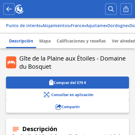
Punto de interés
›
Alojamientos
›
france
›
aquitaine
›
dordogne
›
d
Descripción
Mapa
Calificaciones y reseñas
Ver alrede
Gîte de la Plaine aux Étoiles - Domaine
du Bosquet
Comprar del 570 €
Consultar en aplicación
Compartir
Descripción