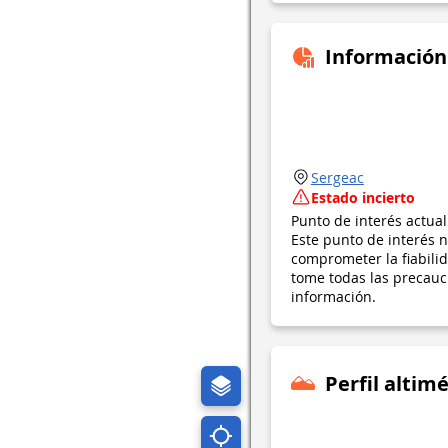
Información
Sergeac
Estado incierto
Punto de interés actua
Este punto de interés n
comprometer la fiabil
tome todas las precauci
información.
Perfil altimé