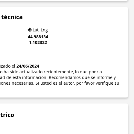
 técnica
Lat, Lng
44.988134
1.102322
lizado el
24/06/2024
o ha sido actualizado recientemente, lo que podría
idad de esta información. Recomendamos que se informe y
ones necesarias. Si usted es el autor, por favor verifique su
trico