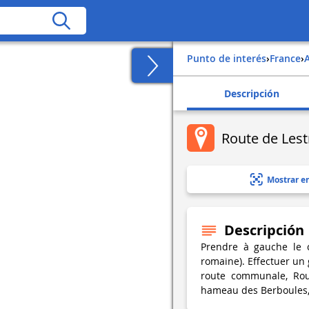
Punto de interés
›
france
›
Descripción
Route de Les
Mostrar e
Descripción
Prendre à gauche le c
romaine). Effectuer un 
route communale, Rou
hameau des Berboules, 