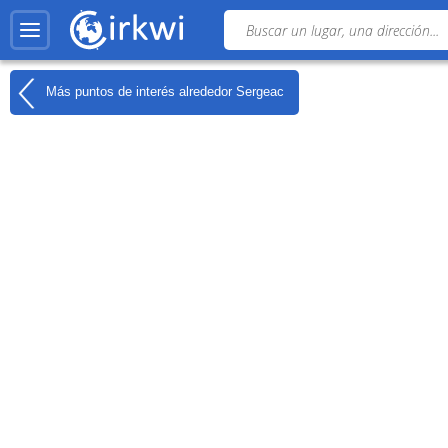
Más puntos de interés alrededor
Sergeac