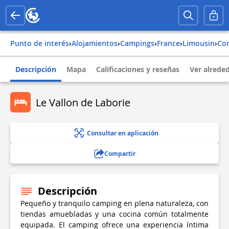
Punto de interés
›
Alojamientos
›
Campings
›
france
›
limousin
›
co
Descripción
Mapa
Calificaciones y reseñas
Ver alrede
Le Vallon de Laborie
Consultar en aplicación
Compartir
Descripción
Pequeño y tranquilo camping en plena naturaleza, con
tiendas amuebladas y una cocina común totalmente
equipada. El camping ofrece una experiencia íntima